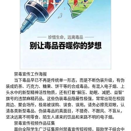
禁毒宣传工作海报
当下毒品早已不再是传统单一形态，而是不断伪装升级，有伪
装成奶茶、巧克力、糖果、饼干等的合成毒品，有混入电子烟、上
头水中的新型精神活性物质，还有打着“解压、助眠、减肥、益智”
旗号的违禁麻精药品。这些伪装毒品隐蔽性极强，常常出现在校园
周边、聚会场所，极易被误购、误食、误用。请务必擦亮双眼，认
清各类新型毒品、伪装毒品的真面目，不猎奇、不跟风、不盲从，
坚决远离不明零食、陌生人递来的饮品和来路不明的电子烟。
禁毒宣传视频作品征集
面向全院学生广泛征集原创禁毒宣传短视频，鼓励学子结合中