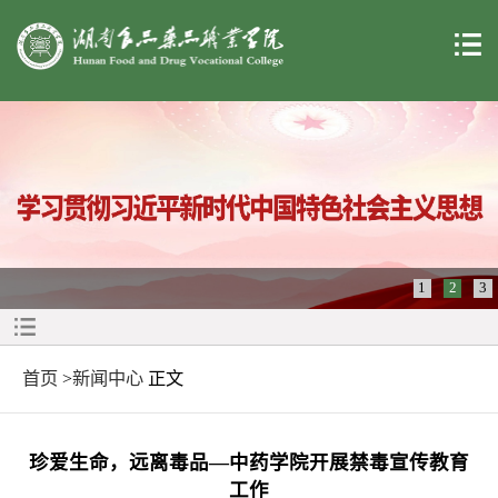
1
2
3
首页
>
新闻中心
正文
珍爱生命，远离毒品—中药学院开展禁毒宣传教育
工作