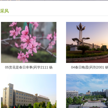
采风
05赏花是春日幸事(药学2111 杨
04春日晚霞(药剂2001 