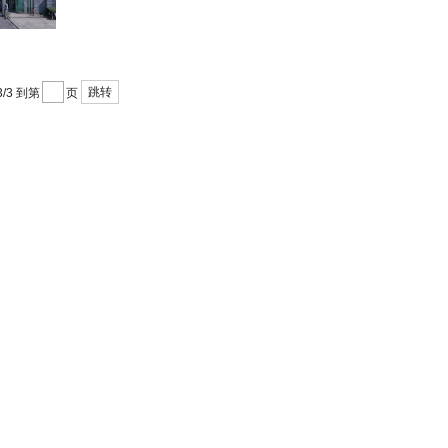
跳转
3/3
到第
页