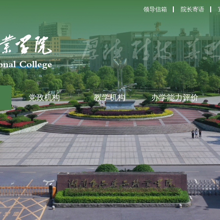
领导信箱
院长寄语
党政机构
教学机构
办学能力评价