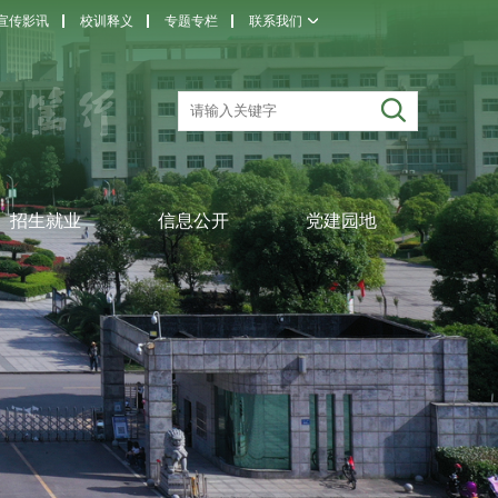
宣传影讯
校训释义
专题专栏
联系我们
招生就业
信息公开
党建园地