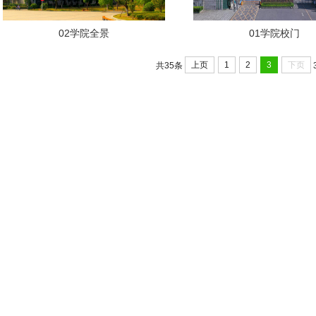
02学院全景
01学院校门
上页
1
2
3
下页
共35条