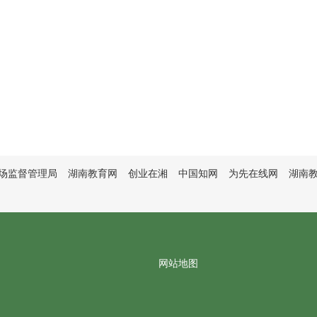
场监督管理局
湖南教育网
创业在湘
中国知网
为先在线网
湖南
网站地图