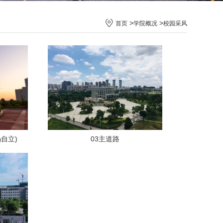
>
>
首页
学院概况
校园采风
杨自立)
03主道路