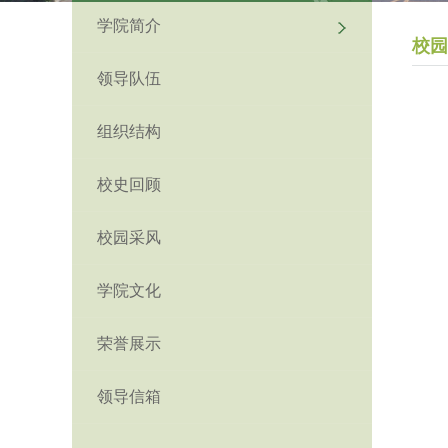
学院简介
校园
领导队伍
组织结构
校史回顾
校园采风
学院文化
荣誉展示
领导信箱