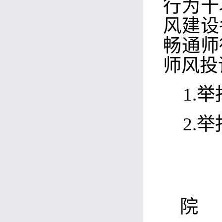
行为十
风建设
畅通师
师风投
1.
举
2.
举
院