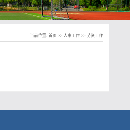
当前位置:
首页
>>
人事工作
>>
劳资工作