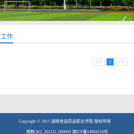
资工作
上页
1
下页
Copyright © 2013 湖南食品药品职业学院 版权所有
湘教QS2_201211_000069 湘ICP备14004210号