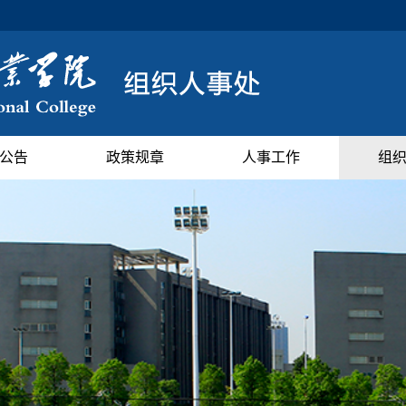
公告
政策规章
人事工作
组