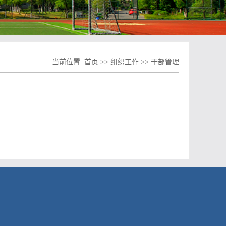
当前位置:
首页
>>
组织工作
>>
干部管理