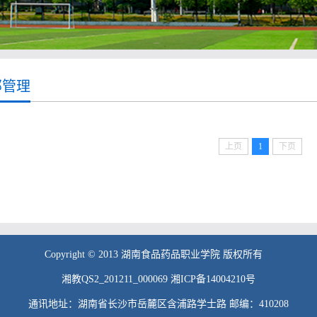
部管理
上页
1
下页
Copyright © 2013 湖南食品药品职业学院 版权所有
湘教QS2_201211_000069 湘ICP备14004210号
通讯地址：湖南省长沙市岳麓区含浦路学士路 邮编：410208