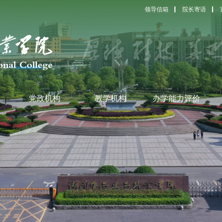
领导信箱
院长寄语
党政机构
教学机构
办学能力评价