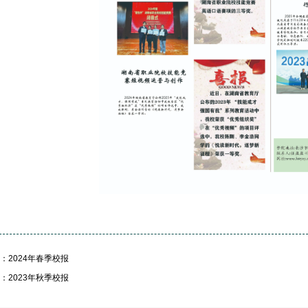
：2024年春季校报
：2023年秋季校报