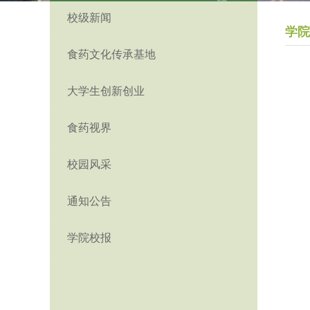
校级新闻
学院
食药文化传承基地
大学生创新创业
食药视界
校园风采
通知公告
学院校报