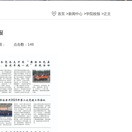
>
>
>
首页
新闻中心
学院校报
正文
报
 来源： 点击数：
146