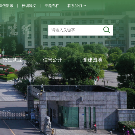
宣传影讯
校训释义
专题专栏
联系我们
招生就业
信息公开
党建园地