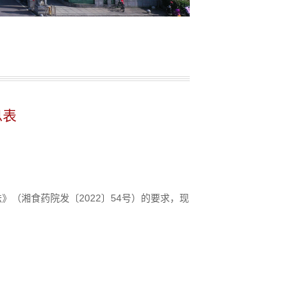
息表
》（湘食药院发〔2022〕54号）的要求，现