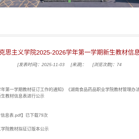
克思主义学院2025-2026学年第一学期新生教材信
[发表时间]：2025-11-03
[来源]：
[浏览次数]：
74
26学年第一学期教材征订工作的通知》《湖南食品药品职业学院教材管理办法
期新生教材信息表进行公示
信息表.pdf
】已下载
79
次
主义学院教材拟征订版本公示