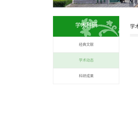
学术科研
学
经典文献
学术动态
科研成果