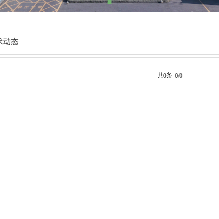
术动态
共0条 0/0