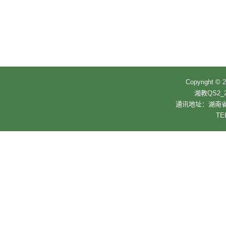
Copyrigh
湘教QS2_2
通讯地址：湖南省
TE