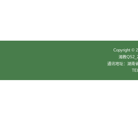
Copyrigh
湘教QS2_2
通讯地址：湖南省
TE