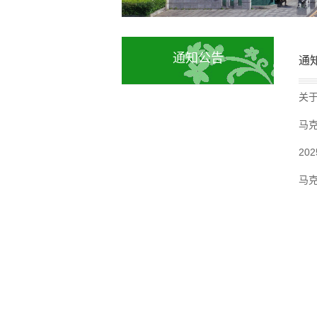
通知公告
通
关于
马克
20
马克