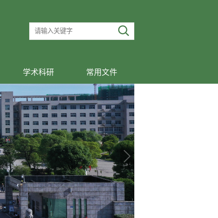
学术科研
常用文件