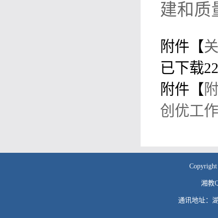
建和质
附件【
关
已下载
2
附件【
创优工作
Copyr
湘教QS
通讯地址：湖