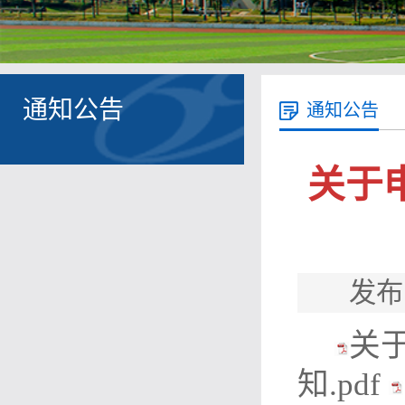
通知公告
通知公告
关于
发布
关
知.pdf