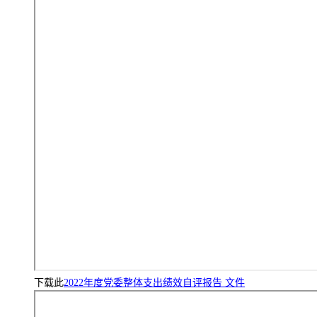
下载此
2022年度党委整体支出绩效自评报告 文件