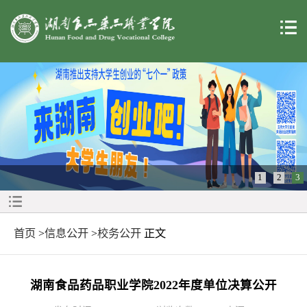
1
2
3
首页
>
信息公开
>
校务公开
正文
湖南食品药品职业学院2022年度单位决算公开