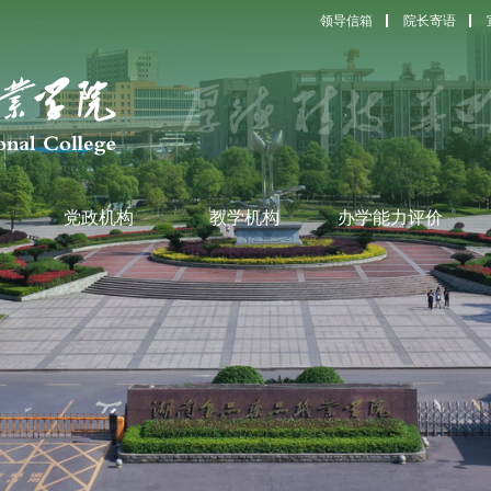
领导信箱
院长寄语
党政机构
教学机构
办学能力评价