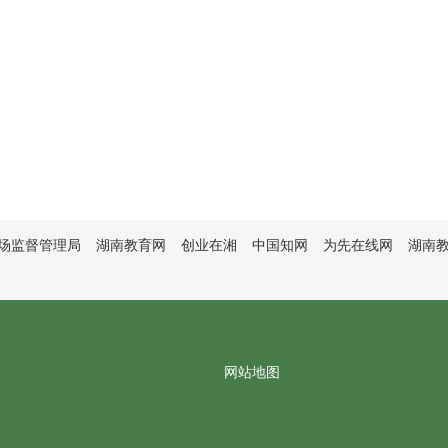
场监督管理局
湖南教育网
创业在湘
中国知网
为先在线网
湖南
网站地图