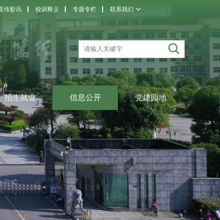
宣传影讯
校训释义
专题专栏
联系我们
招生就业
信息公开
党建园地