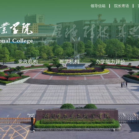
领导信箱
院长寄语
党政机构
教学机构
办学能力评价