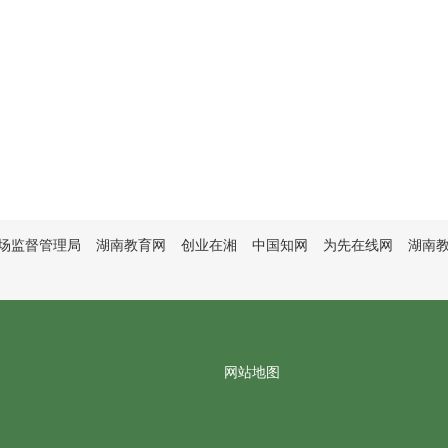
场监督管理局
湖南教育网
创业在湘
中国知网
为先在线网
湖南
网站地图