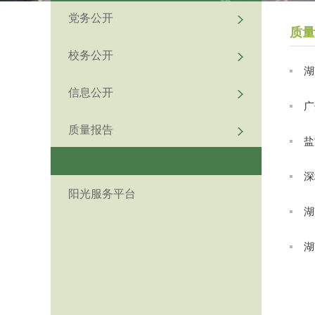
党务公开
质量
校务公开
湖
信息公开
广
质量报告
盐
质量报告
深
阳光服务平台
湖
湖