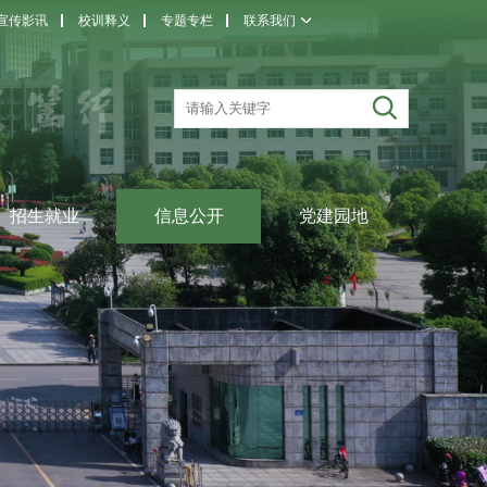
宣传影讯
校训释义
专题专栏
联系我们
招生就业
信息公开
党建园地